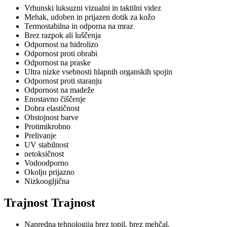
Vrhunski luksuzni vizualni in taktilni videz
Mehak, udoben in prijazen dotik za kožo
Termostabilna in odporna na mraz
Brez razpok ali luščenja
Odpornost na hidrolizo
Odpornost proti obrabi
Odpornost na praske
Ultra nizke vsebnosti hlapnih organskih spojin
Odpornost proti staranju
Odpornost na madeže
Enostavno čiščenje
Dobra elastičnost
Obstojnost barve
Protimikrobno
Prelivanje
UV stabilnost
netoksičnost
Vodoodporno
Okolju prijazno
Nizkoogljična
Trajnost Trajnost
Napredna tehnologija brez topil, brez mehčal.