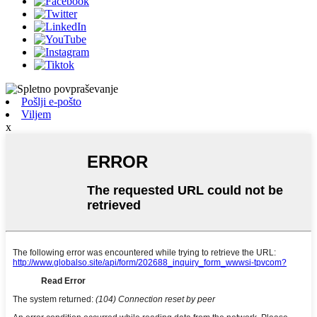
Pošlji e-pošto
Viljem
x