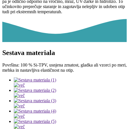
pa je odlično odporno na vročino, mraz, UV-žarke in hidrolizo. To
učinkovito preprečuje staranje in zagotavlja nelepljiv in udoben otip
tudi pri ekstremnih temperaturah.
Sestava materiala
Površina: 100 % Si-TPV, usnjena zrnatost, gladka ali vzorci po meri,
mehka in nastavljiva elastičnost na otip.