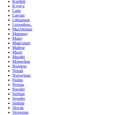
Kurdish
Kyrgyz
Latin
Latvian
Lithuanian
Luxembou..
Macedonian
Malagasy
Malay
Malayalam
Maltese
Maori
Marathi
Mongolian
Burmese
Nepali
Norwegian
Pashto
Persian
Punjabi
Serbian
Sesotho
Sinhala
Slovak
Slovenian