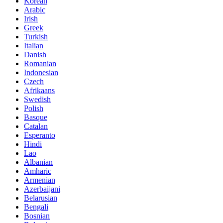
Korean
Arabic
Irish
Greek
Turkish
Italian
Danish
Romanian
Indonesian
Czech
Afrikaans
Swedish
Polish
Basque
Catalan
Esperanto
Hindi
Lao
Albanian
Amharic
Armenian
Azerbaijani
Belarusian
Bengali
Bosnian