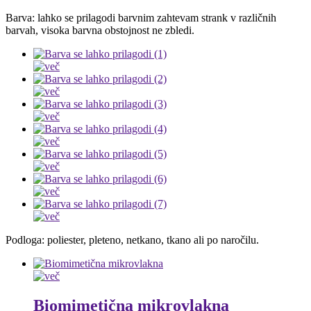
Barva: lahko se prilagodi barvnim zahtevam strank v različnih
barvah, visoka barvna obstojnost ne zbledi.
Podloga: poliester, pleteno, netkano, tkano ali po naročilu.
Biomimetična mikrovlakna