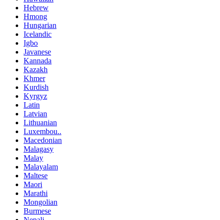
Hebrew
Hmong
Hungarian
Icelandic
Igbo
Javanese
Kannada
Kazakh
Khmer
Kurdish
Kyrgyz
Latin
Latvian
Lithuanian
Luxembou..
Macedonian
Malagasy
Malay
Malayalam
Maltese
Maori
Marathi
Mongolian
Burmese
Nepali