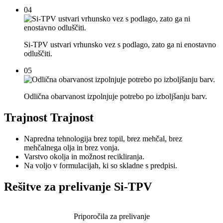
04
Si-TPV ustvari vrhunsko vez s podlago, zato ga ni enostavno
odluščiti.
05
Odlična obarvanost izpolnjuje potrebo po izboljšanju barv.
Trajnost Trajnost
Napredna tehnologija brez topil, brez mehčal, brez
mehčalnega olja in brez vonja.
Varstvo okolja in možnost recikliranja.
Na voljo v formulacijah, ki so skladne s predpisi.
Rešitve za prelivanje Si-TPV
Priporočila za prelivanje