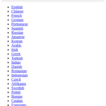
English
Chinese
French
German
Portuguese
Spanish
Russian
Japanese
Korean
Arabic
Irish
Greek
Turkish
Italian
Danish
Romanian
Indonesian
Czech
Afrikaans
Swedish
Polish
Basque
Catalan
Esperanto