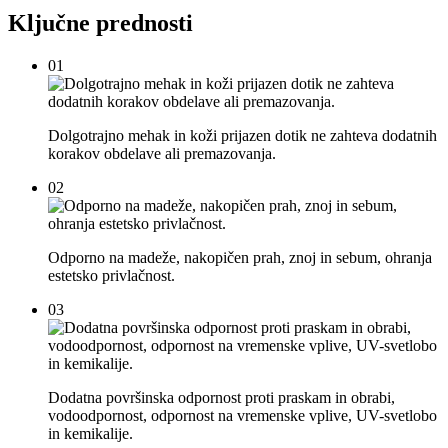
Ključne prednosti
01
Dolgotrajno mehak in koži prijazen dotik ne zahteva dodatnih
korakov obdelave ali premazovanja.
02
Odporno na madeže, nakopičen prah, znoj in sebum, ohranja
estetsko privlačnost.
03
Dodatna površinska odpornost proti praskam in obrabi,
vodoodpornost, odpornost na vremenske vplive, UV-svetlobo
in kemikalije.