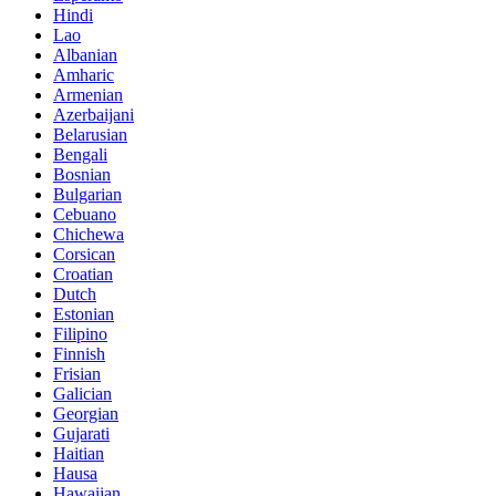
Hindi
Lao
Albanian
Amharic
Armenian
Azerbaijani
Belarusian
Bengali
Bosnian
Bulgarian
Cebuano
Chichewa
Corsican
Croatian
Dutch
Estonian
Filipino
Finnish
Frisian
Galician
Georgian
Gujarati
Haitian
Hausa
Hawaiian