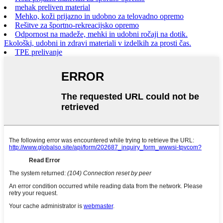
mehak preliven material
Mehko, koži prijazno in udobno za telovadno opremo
Rešitve za športno-rekreacijsko opremo
Odpornost na madeže, mehki in udobni ročaji na dotik.
Ekološki, udobni in zdravi materiali v izdelkih za prosti čas.
TPE prelivanje