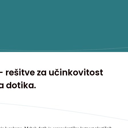
 rešitve za učinkovitost
 dotika.