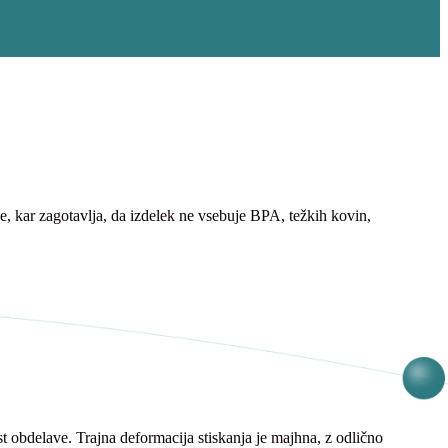
ane, kar zagotavlja, da izdelek ne vsebuje BPA, težkih kovin,
 obdelave. Trajna deformacija stiskanja je majhna, z odlično