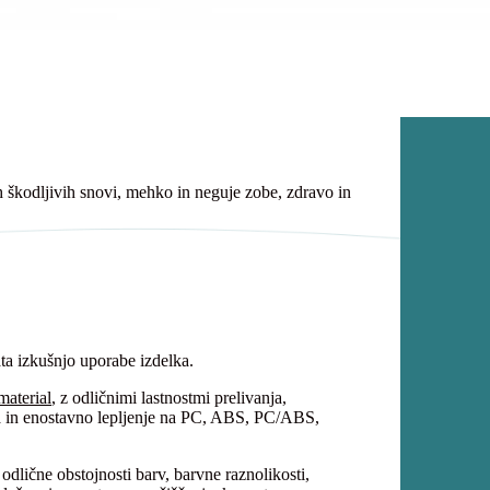
 škodljivih snovi, mehko in neguje zobe, zdravo in
ta izkušnjo uporabe izdelka.
material
, z odličnimi lastnostmi prelivanja,
ja in enostavno lepljenje na PC, ABS, PC/ABS,
odlične obstojnosti barv, barvne raznolikosti,