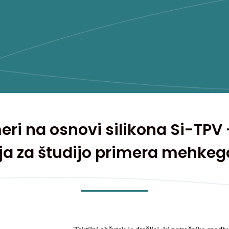
ri na osnovi silikona Si-TPV -
ja za študijo primera mehkega