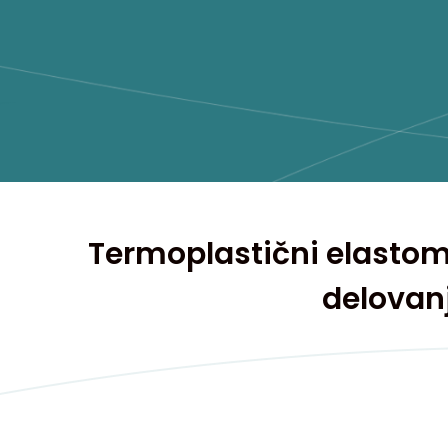
Termoplastični elastome
delovan