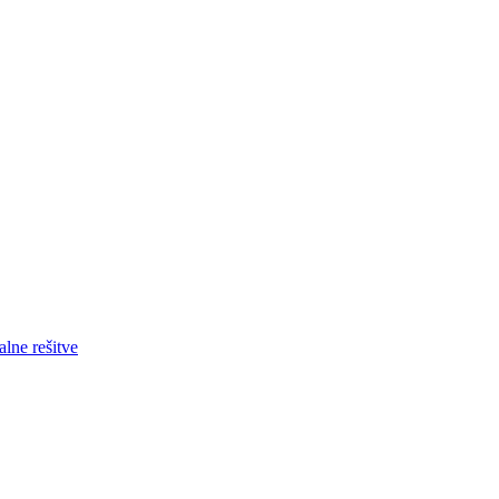
lne rešitve